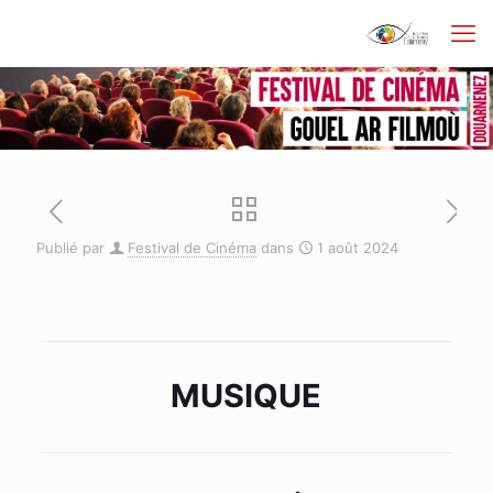
Publié par
Festival de Cinéma
dans
1 août 2024
MUSIQUE