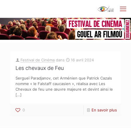
Festival de Cinéma
dans
16 avril 2024
Les chevaux de Feu
Sergueï Paradjanov, cet Arménien que Patrick Cazals
nomme « le Falstaff caucasien », réalisa avec Les
Chevaux de feu une œuvre majeure et devint ainsi le
[…]
0
En savoir plus