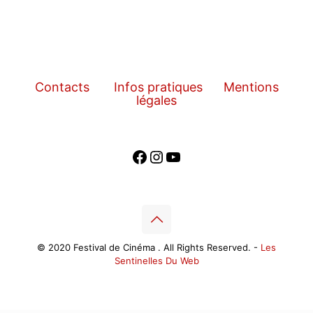
Contacts
Infos pratiques
Mentions
légales
Facebook
Instagram
YouTube
© 2020 Festival de Cinéma . All Rights Reserved. -
Les
Sentinelles Du Web