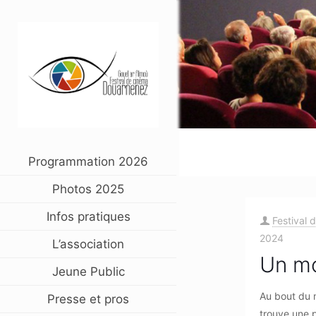
Programmation 2026
Photos 2025
Infos pratiques
Festival 
2024
L’association
Un m
Jeune Public
Au bout du 
Presse et pros
trouve une p