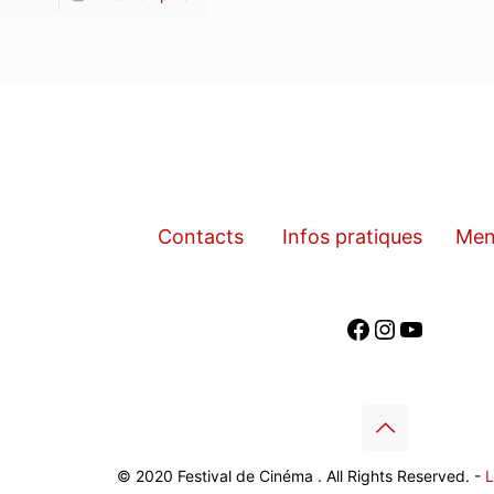
Contacts
Infos pratiques
Men
Facebook
Instagra
YouTub
© 2020 Festival de Cinéma . All Rights Reserved. -
L