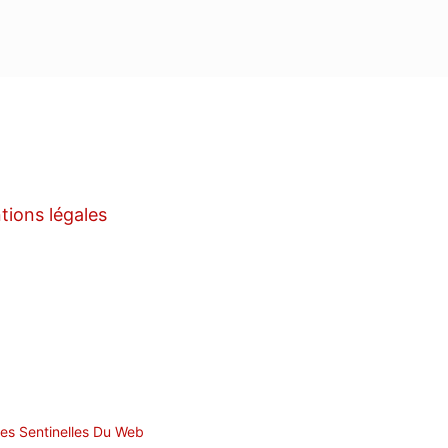
tions légales
m
e
es Sentinelles Du Web