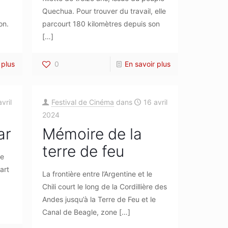
Quechua. Pour trouver du travail, elle
on.
parcourt 180 kilomètres depuis son
[…]
 plus
0
En savoir plus
vril
Festival de Cinéma
dans
16 avril
2024
ar
Mémoire de la
terre de feu
re
art
La frontière entre l’Argentine et le
Chili court le long de la Cordillière des
Andes jusqu’à la Terre de Feu et le
Canal de Beagle, zone
[…]