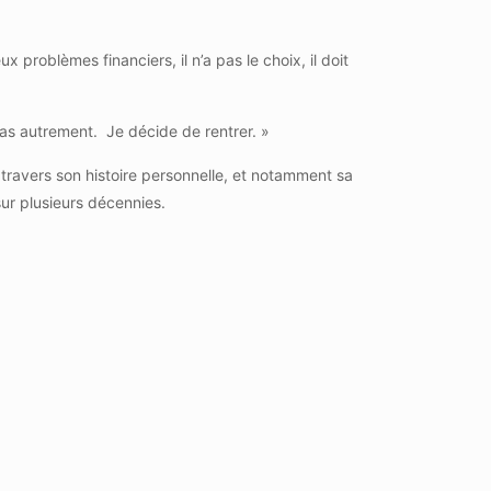
 problèmes financiers, il n’a pas le choix, il doit
ne pas autrement. Je décide de rentrer. »
 A travers son histoire personnelle, et notamment sa
 sur plusieurs décennies.