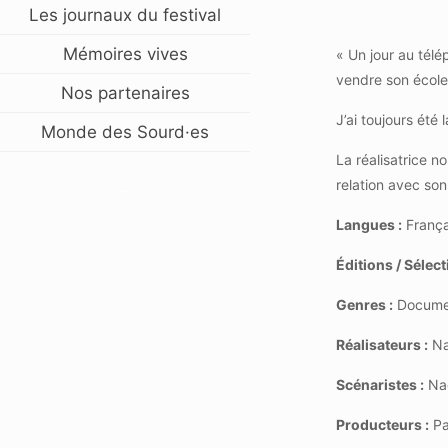
Les journaux du festival
Mémoires vives
« Un jour au télé
vendre son école,
Nos partenaires
J’ai toujours été 
Monde des Sourd·es
La réalisatrice n
relation avec son
–
Langues :
França
Éditions / Sélect
Genres :
Docume
Réalisateurs :
Na
Scénaristes :
Na
Producteurs :
Pa