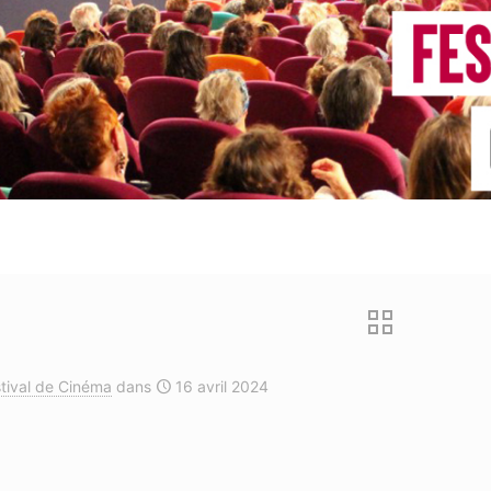
tival de Cinéma
dans
16 avril 2024