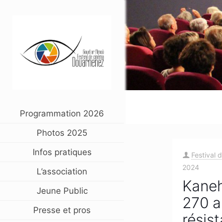
Programmation 2026
Photos 2025
Infos pratiques
Festival 
2024
L’association
Kaneh
Jeune Public
270 a
Presse et pros
résis