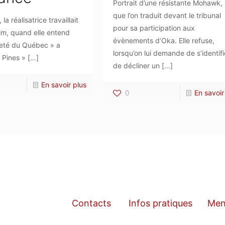
Portrait d’une résistante Mohawk,
que l’on traduit devant le tribunal
la réalisatrice travaillait
pour sa participation aux
ilm, quand elle entend
évènements d’Oka. Elle refuse,
reté du Québec » a
lorsqu’on lui demande de s’identifi
 Pines »
[…]
de décliner un
[…]
En savoir plus
0
En savoir
Contacts
Infos pratiques
Men