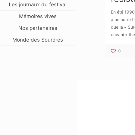
Les journaux du festival
En été 1990, 
Mémoires vives
à un autre f
que la « Su
Nos partenaires
envahi « the
Monde des Sourd·es
0
–