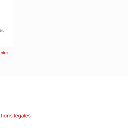
er,
 plus
tions légales