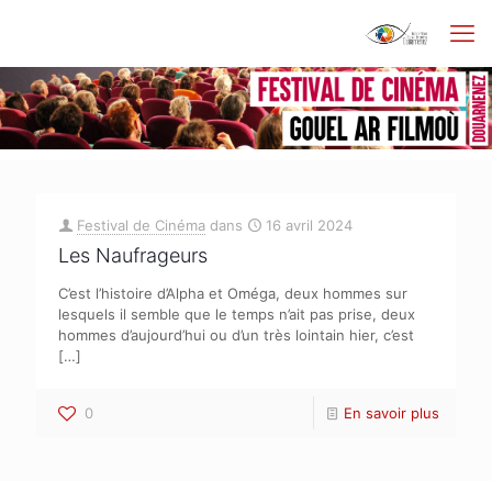
Festival de Cinéma
dans
16 avril 2024
Les Naufrageurs
C’est l’histoire d’Alpha et Oméga, deux hommes sur
lesquels il semble que le temps n’ait pas prise, deux
hommes d’aujourd’hui ou d’un très lointain hier, c’est
[…]
0
En savoir plus