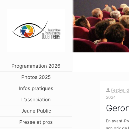
Programmation 2026
Photos 2025
Infos pratiques
Festival 
2024
L’association
Gero
Jeune Public
En avant-Pr
Presse et pros
son prix de 