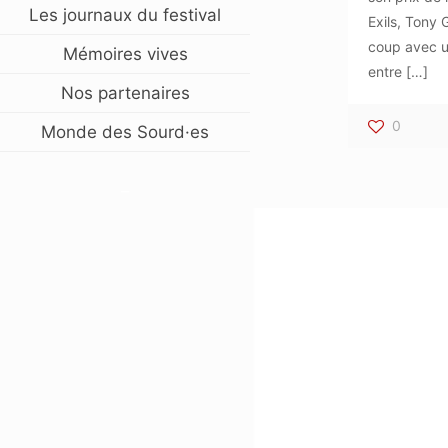
Les journaux du festival
Exils, Tony 
coup avec 
Mémoires vives
entre
[…]
Nos partenaires
0
Monde des Sourd·es
–