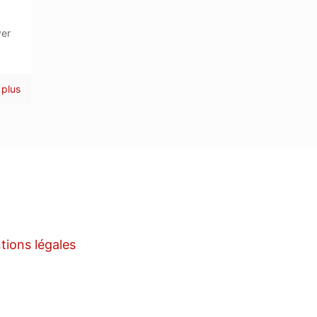
ver
 plus
tions légales
m
e