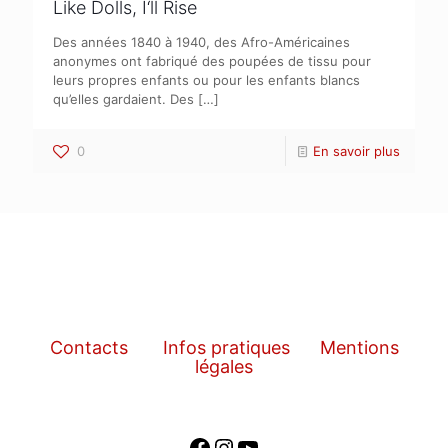
Like Dolls, I‘ll Rise
Des années 1840 à 1940, des Afro-Américaines
anonymes ont fabriqué des poupées de tissu pour
leurs propres enfants ou pour les enfants blancs
qu’elles gardaient. Des
[…]
0
En savoir plus
Contacts
Infos pratiques
Mentions
légales
Facebook
Instagram
YouTube