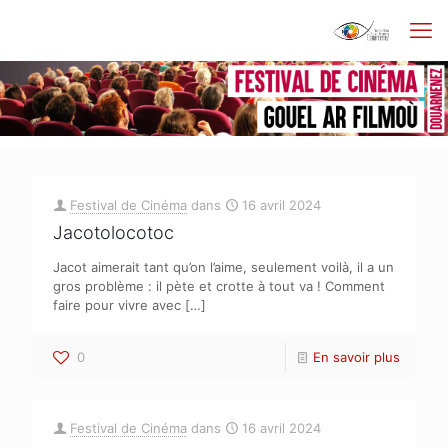
Festival de Cinéma
dans
16 avril 2024
Jacotolocotoc
Jacot aimerait tant qu’on l’aime, seulement voilà, il a un
gros problème : il pète et crotte à tout va ! Comment
faire pour vivre avec
[…]
0
En savoir plus
Festival de Cinéma
dans
16 avril 2024