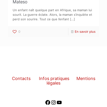
Mateso
Un enfant naît quelque part en Afrique, sa maman lui
sourit. La guerre éclate. Alors, la maman s’inquiète et
perd son sourire. Tout ce que l’enfant
[…]
0
En savoir plus
Contacts
Infos pratiques
Mentions
légales
Facebook
Instagram
YouTube