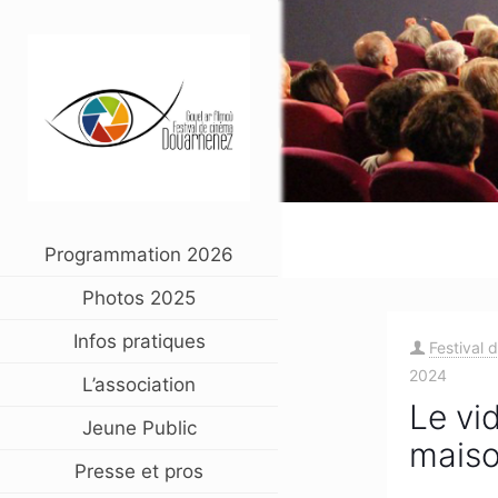
Programmation 2026
Photos 2025
Infos pratiques
Festival 
2024
L’association
Le vi
Jeune Public
mais
Presse et pros