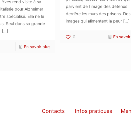
 Yves rend visite à sa
parvient de l’image des détenus
talisée pour Alzheimer
derrière les murs des prisons. Des
re spécialisé. Elle ne le
images qui alimentent la peur
[…]
lus. Seul dans sa grande
,
[…]
0
En savoir
En savoir plus
Contacts
Infos pratiques
Men