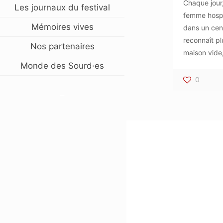
Chaque jour,
Les journaux du festival
femme hospi
Mémoires vives
dans un cent
reconnaît p
Nos partenaires
maison vide
Monde des Sourd·es
0
–