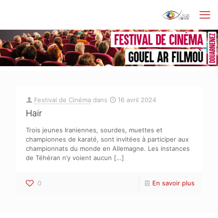
Festival de Cinéma
dans
16 avril 2024
Hair
Trois jeunes Iraniennes, sourdes, muettes et
championnes de karaté, sont invitées à participer aux
championnats du monde en Allemagne. Les instances
de Téhéran n’y voient aucun
[…]
0
En savoir plus