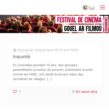
Festival de Cinéma
dans
16 avril 2024
Impunité
En Colombie pendant 10 ans, des groupes
paramilitaires proches du pouvoir, prétextant la lutte
contre les FARC, ont semé la terreur dans des
centaines de villages,
[…]
0
En savoir plus