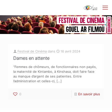
Festival de Cinéma
dans
16 avril 2024
Dames en attente
“Femmes de chômeurs, de fonctionnaires non payés,
la maternité de Kintambo, à Kinshasa, doit faire face
au manque d’argent de ses patientes. Entre
l’administration et celles-ci,
[…]
0
En savoir plus