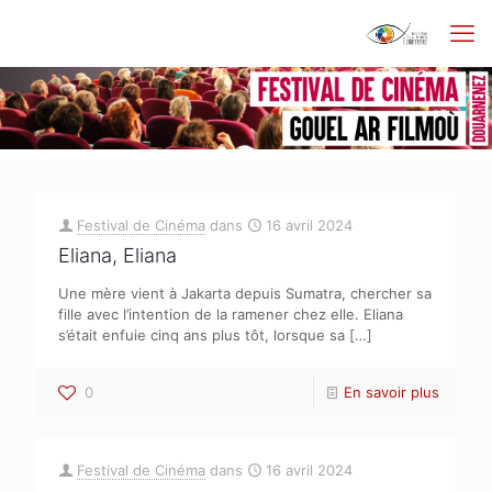
Festival de Cinéma
dans
16 avril 2024
Eliana, Eliana
Une mère vient à Jakarta depuis Sumatra, chercher sa
fille avec l’intention de la ramener chez elle. Eliana
s’était enfuie cinq ans plus tôt, lorsque sa
[…]
0
En savoir plus
Festival de Cinéma
dans
16 avril 2024