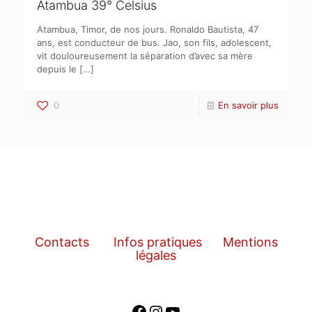
Atambua 39° Celsius
Atambua, Timor, de nos jours. Ronaldo Bautista, 47
ans, est conducteur de bus. Jao, son fils, adolescent,
vit douloureusement la séparation d’avec sa mère
depuis le
[…]
0
En savoir plus
Contacts
Infos pratiques
Mentions
légales
Facebook
Instagram
YouTube