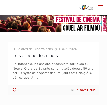
Festival de Cinéma
dans
16 avril 2024
Le soliloque des muets
En Indonésie, les anciens prisonniers politiques du
Nouvel Ordre de Suharto sont muselés depuis 50 ans
par un système d’oppression, toujours actif malgré la
démocratie. À
[…]
0
En savoir plus