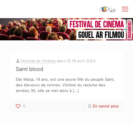
Festival de Cinéma
dans
16 avril 2024
Sami blood
Elle Marja, 14 ans, est une jeune fille du peuple Sámi,
des éleveurs de rennes. Victime du racisme des
années 30, elle se met alors à
[…]
0
En savoir plus